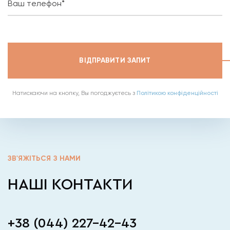
Ваш телефон*
ВІДПРАВИТИ ЗАПИТ
Натискаючи на кнопку, Вы погоджуєтесь з
Політикою конфіденційності
ЗВ'ЯЖІТЬСЯ З НАМИ
НАШІ КОНТАКТИ
+38 (044) 227-42-43