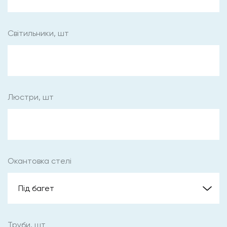
Світильники, шт
Люстри, шт
Окантовка стелі
Труби, шт