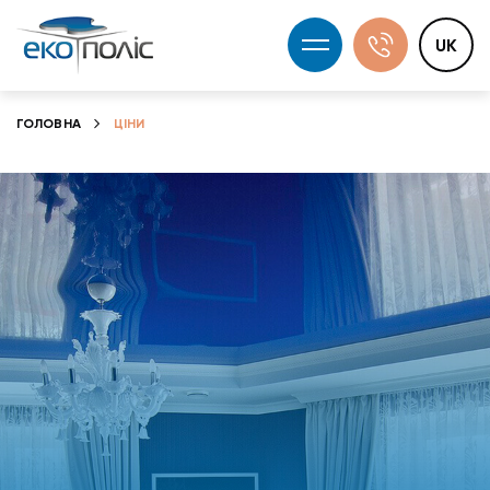
UK
ГОЛОВНА
ЦІНИ