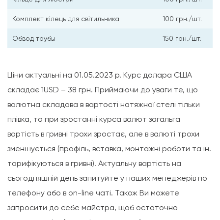
Комплект кілець для світильника
100 грн./шт.
Обвод трубы
150 грн./шт.
Ціни актуальні на 01.05.2023 р. Курс долара США
складає 1USD – 38 грн. Приймаючи до уваги те, що
валютна складова в вартості натяжної стелі тільки
плівка, то при зростанні курса валют загальга
вартість в гривні трохи зростає, але в валюті трохи
зменшується (профіль, вставка, монтажні роботи та ін.
тарифікуються в гривні). Актуальну вартість на
сьогодняшній день запитуйте у наших менеджерів по
телефону або в on-line чаті. Також Ви можете
запросити до себе майстра, щоб остаточно